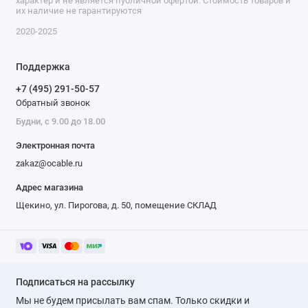
характер и не является публичной офертой. Стоимость товаров и
их наличие не гарантируются
2020-2025
Поддержка
+7 (495) 291-50-57
Обратный звонок
Будни, с 9.00 до 18.00
Электронная почта
zakaz@ocable.ru
Адрес магазина
Щекино, ул. Пирогова, д. 50, помещение СКЛАД
Подписаться на рассылку
Мы не будем присылать вам спам. Только скидки и