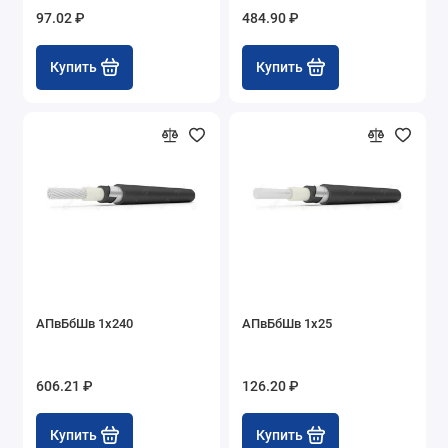
97.02 ₽
484.90 ₽
Купить
Купить
АПвБбШв 1х240
АПвБбШв 1х25
606.21 ₽
126.20 ₽
Купить
Купить