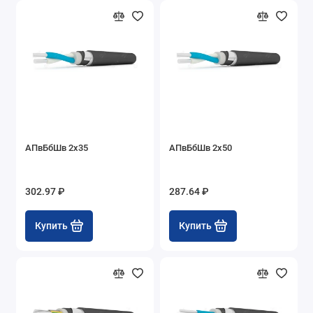
АПвБбШв 2х35
АПвБбШв 2х50
302.97 ₽
287.64 ₽
Купить
Купить