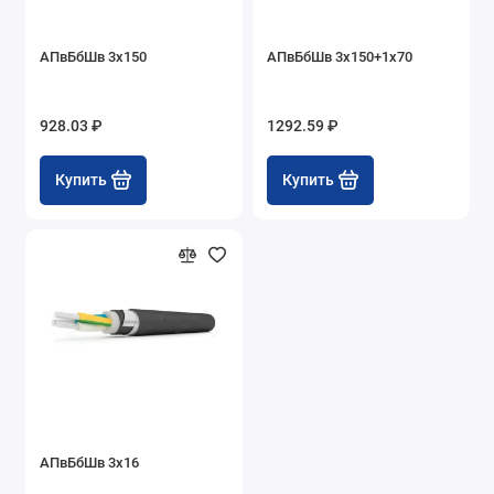
АПвБбШв 3х150
АПвБбШв 3х150+1х70
928.03 ₽
1292.59 ₽
Купить
Купить
АПвБбШв 3х16