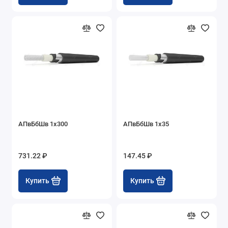
АПвБбШв 1х300
АПвБбШв 1х35
731.22 ₽
147.45 ₽
Купить
Купить