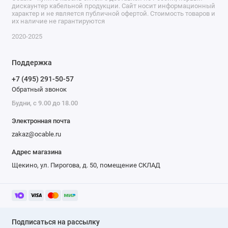
дискаунтер кабельной продукции. Сайт носит информационный
характер и не является публичной офертой. Стоимость товаров и
их наличие не гарантируются
2020-2025
Поддержка
+7 (495) 291-50-57
Обратный звонок
Будни, с 9.00 до 18.00
Электронная почта
zakaz@ocable.ru
Адрес магазина
Щекино, ул. Пирогова, д. 50, помещение СКЛАД
Подписаться на рассылку