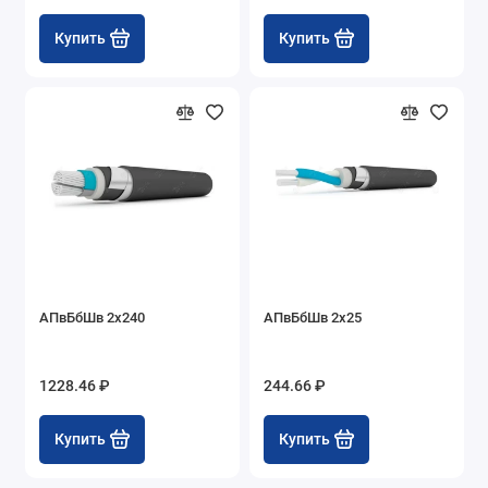
Купить
Купить
АПвБбШв 2х240
АПвБбШв 2х25
1228.46 ₽
244.66 ₽
Купить
Купить