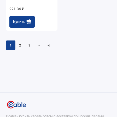
221.34 ₽
Купить
1
2
3
>
>|
Ocable - купить кабель оптом с доставкой по России, первый