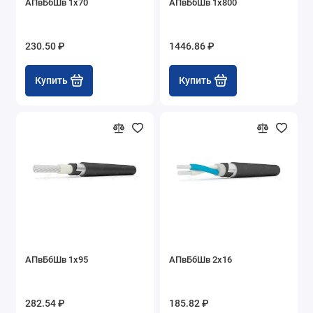
АПвБбШв 1х70
АПвБбШв 1х800
230.50 ₽
1446.86 ₽
Купить
Купить
АПвБбШв 1х95
АПвБбШв 2х16
282.54 ₽
185.82 ₽