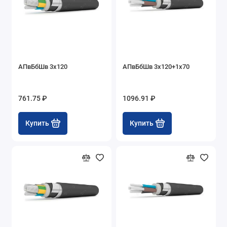
АПвБбШв 3х120
АПвБбШв 3х120+1х70
761.75 ₽
1096.91 ₽
Купить
Купить