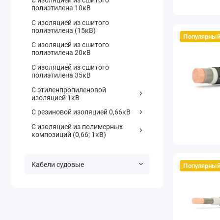
полиэтилена 10кВ
С изоляцией из сшитого
полиэтилена (15кВ)
Популярны
С изоляцией из сшитого
полиэтилена 20кВ
С изоляцией из сшитого
полиэтилена 35кВ
С этиленпропиленовой
изоляцией 1кВ
С резиновой изоляцией 0,66кВ
С изоляцией из полимерных
композиций (0,66; 1кВ)
Кабели судовые
Популярны